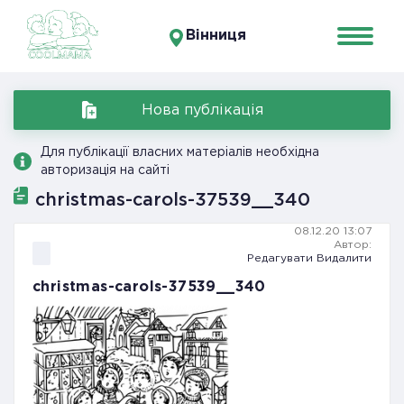
Вінниця
Нова публікація
Для публікації власних матеріалів необхідна
авторизація на сайті
christmas-carols-37539__340
08.12.20 13:07
Автор:
Редагувати
Видалити
christmas-carols-37539__340