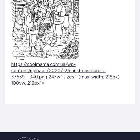
https://coolmama.com.ua/wp-
content/uploads/2020/12/christmas-carols-
37539__340.png
247w" sizes="(max-width: 218px)
100vw, 218px">