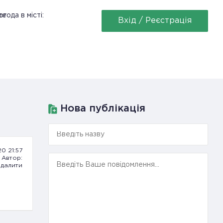
ее
года в місті:
Вхід / Реєстрація
Нова публікація
20 21:57
Автор:
далити