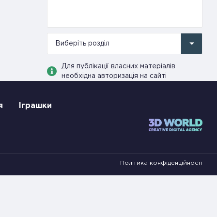
Виберіть розділ
Для публікації власних матеріалів
необхідна авторизація на сайті
я
Іграшки
Політика конфіденційності