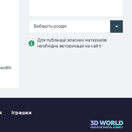
Виберіть розділ
Для публікації власних матеріалів
необхідна авторизація на сайті
width:
я
Іграшки