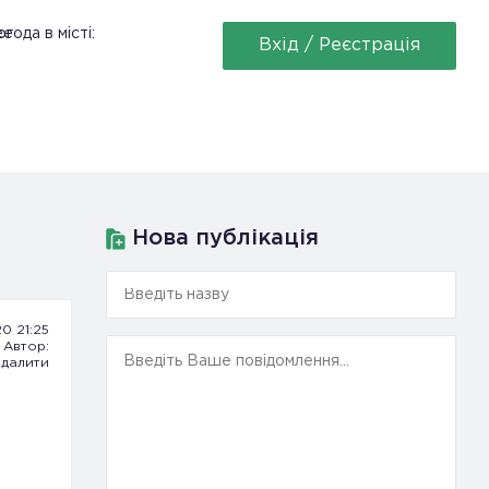
ее
года в місті:
Вхід / Реєстрація
Нова публікація
20 21:25
Автор:
далити