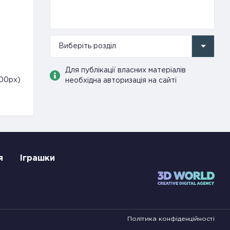
Виберіть розділ
Для публікації власних матеріалів
300px)
необхідна авторизація на сайті
я
Іграшки
Політика конфіденційності