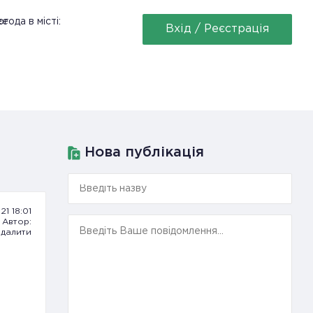
ее
года в місті:
Вхід / Реєстрація
Нова публікація
21 18:01
Автор:
далити