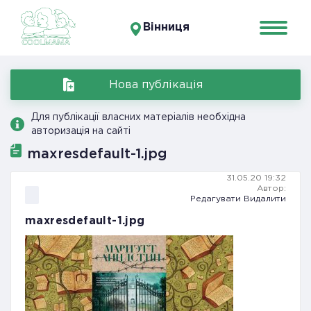
Вінниця
Нова публікація
Для публікації власних матеріалів необхідна
авторизація на сайті
maxresdefault-1.jpg
31.05.20 19:32
Автор:
Редагувати
Видалити
maxresdefault-1.jpg