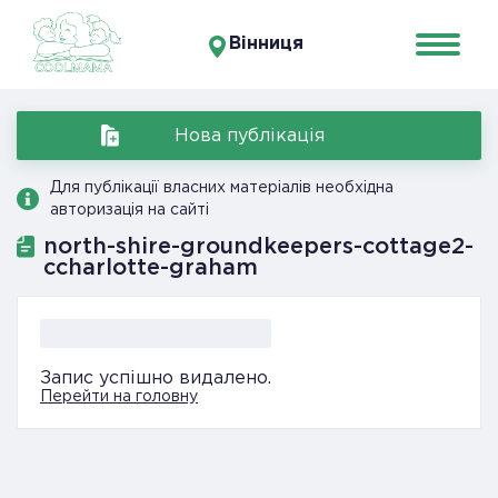
Вінниця
Нова публікація
Для публікації власних матеріалів необхідна
авторизація на сайті
north-shire-groundkeepers-cottage2-
ccharlotte-graham
Запис успішно видалено.
Перейти на головну