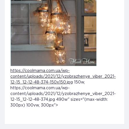
https://coolmama.com.ua/wp-
content/uploads/2021/12/yzobrazhenye_viber_2021-
12-15_12-12-48-374-150x150.jpg
150w,
https://coolmama.com.ua/wp-
content/uploads/2021/12/yzobrazhenye_viber_2021-
12-15_12-12-48-374.jpg 490w" sizes="(max-width:
300px) 100vw, 300px">