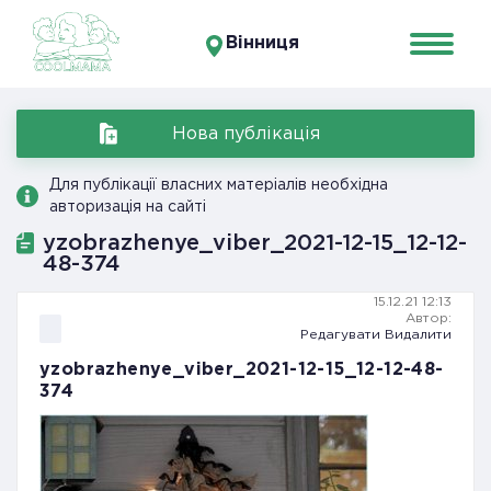
Вінниця
Нова публікація
Для публікації власних матеріалів необхідна
авторизація на сайті
yzobrazhenye_viber_2021-12-15_12-12-
48-374
15.12.21 12:13
Автор:
Редагувати
Видалити
yzobrazhenye_viber_2021-12-15_12-12-48-
374