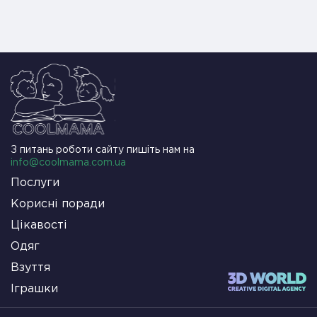
З питань роботи сайту пишіть нам на
info@coolmama.com.ua
Послуги
Корисні поради
Цікавості
Одяг
Взуття
Іграшки