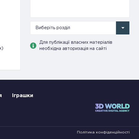
Виберіть розділ
Для публікації власних матеріалів
x)
необхідна авторизація на сайті
я
Іграшки
Політика конфіденційності