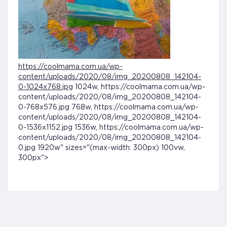
https://coolmama.com.ua/wp-
content/uploads/2020/08/img_20200808_142104-
0-1024x768.jpg
1024w, https://coolmama.com.ua/wp-
content/uploads/2020/08/img_20200808_142104-
0-768x576.jpg 768w, https://coolmama.com.ua/wp-
content/uploads/2020/08/img_20200808_142104-
0-1536x1152.jpg 1536w, https://coolmama.com.ua/wp-
content/uploads/2020/08/img_20200808_142104-
0.jpg 1920w" sizes="(max-width: 300px) 100vw,
300px">