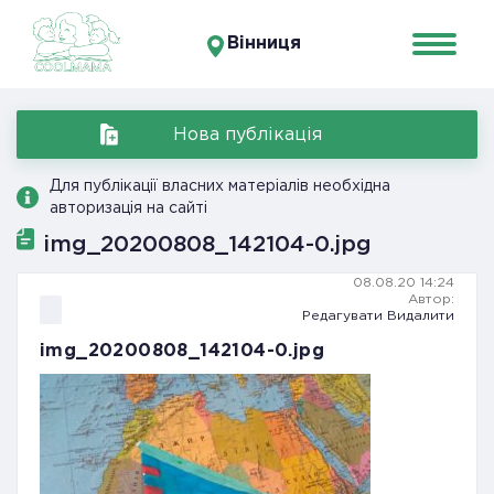
Вінниця
Нова публікація
Для публікації власних матеріалів необхідна
авторизація на сайті
img_20200808_142104-0.jpg
08.08.20 14:24
Автор:
Редагувати
Видалити
img_20200808_142104-0.jpg