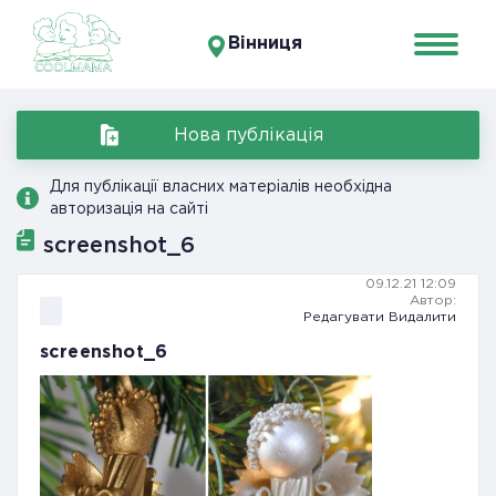
Вінниця
Нова публікація
Для публікації власних матеріалів необхідна
авторизація на сайті
screenshot_6
09.12.21 12:09
Автор:
Редагувати
Видалити
screenshot_6