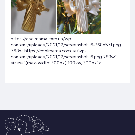
https://coolmama.com.ua/wp-
content/uploads/2021/12/screenshot_6-768x571.png
768w, https://coolmama.com.ua/wp-
content/uploads/2021/12/screenshot_6.png 789w"
sizes="(max-width: 300px) 100vw, 300px">