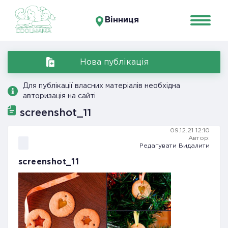
Вінниця
Нова публікація
Для публікації власних матеріалів необхідна
авторизація на сайті
screenshot_11
09.12.21 12:10
Автор:
Редагувати
Видалити
screenshot_11