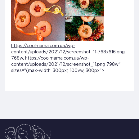
https://coolmama.com.ua/wp-
content/uploads/2021/12/screenshot_11-768x616.png
768w, https://coolmama.com.ua/wp-
content/uploads/2021/12/screenshot_11.png 798w"
sizes="(max-width: 300px) 100vw, 300px">