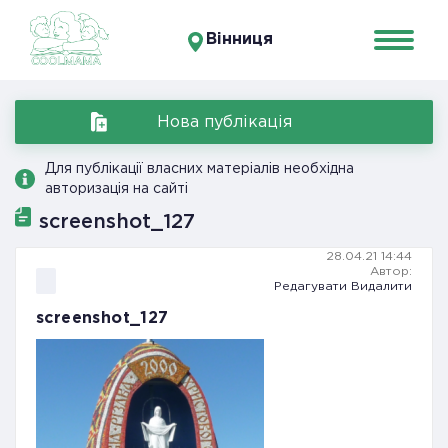
Вінниця
Нова публікація
Для публікації власних матеріалів необхідна
авторизація на сайті
screenshot_127
28.04.21 14:44
Автор:
Редагувати
Видалити
screenshot_127