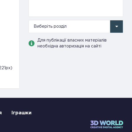
Виберіть розділ
Для публікації власних матеріалів
необхідна авторизація на сайті
221px)
я
Іграшки