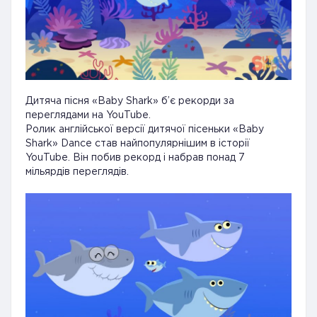
Дитяча пісня «Baby Shark» б’є рекорди за
переглядами на YouTube.
Ролик англійської версії дитячої пісеньки «Baby
Shark» Dance став найпопулярнішим в історії
YouTube. Він побив рекорд і набрав понад 7
мільярдів переглядів.