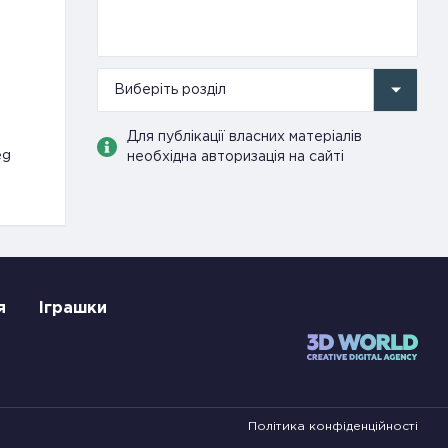
Виберіть розділ
Для публікації власних матеріалів
eg
необхідна авторизація на сайті
я
Іграшки
Політика конфіденційності