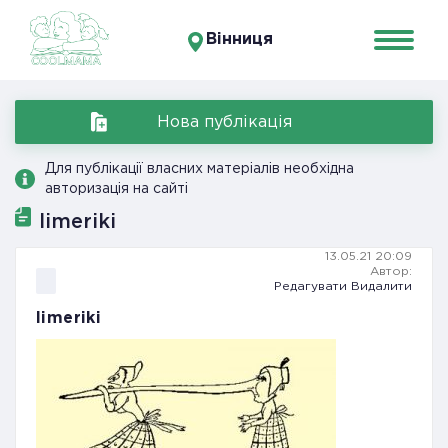
Вінниця
Нова публікація
Для публікації власних матеріалів необхідна
авторизація на сайті
limeriki
13.05.21 20:09
Автор:
Редагувати
Видалити
limeriki