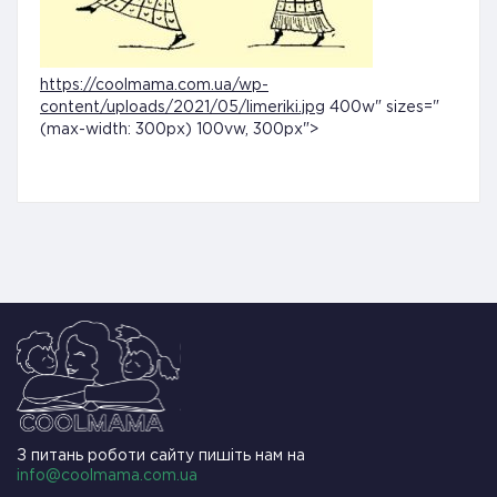
https://coolmama.com.ua/wp-
content/uploads/2021/05/limeriki.jpg
400w" sizes="
(max-width: 300px) 100vw, 300px">
З питань роботи сайту пишіть нам на
info@coolmama.com.ua