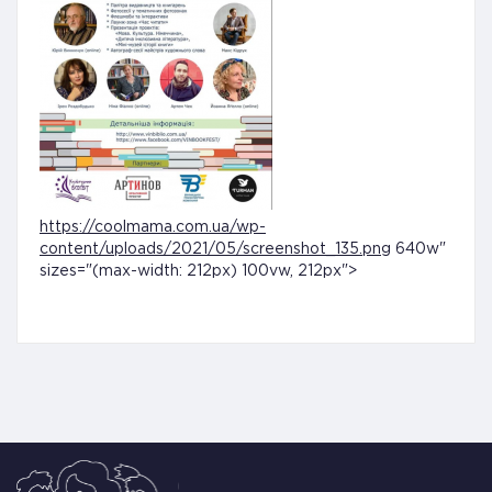
https://coolmama.com.ua/wp-
content/uploads/2021/05/screenshot_135.png
640w"
sizes="(max-width: 212px) 100vw, 212px">