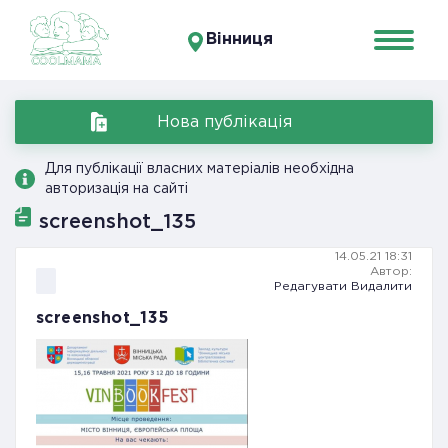
Вінниця
Нова публікація
Для публікації власних матеріалів необхідна
авторизація на сайті
screenshot_135
14.05.21 18:31
Автор:
Редагувати
Видалити
screenshot_135