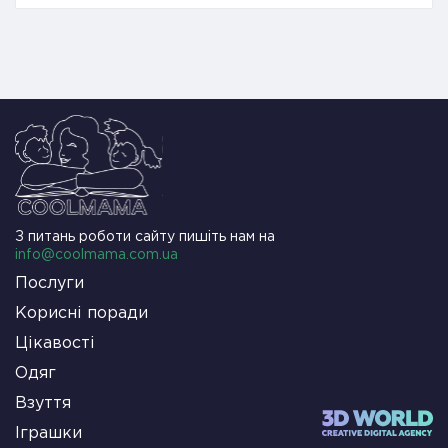
З питань роботи сайту пишіть нам на
info@coolmama.com.ua
Послуги
Корисні поради
Цікавості
Одяг
Взуття
Іграшки