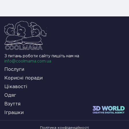
З питань роботи сайту пишіть нам на
info@coolmama.com.ua
Послуги
Корисні поради
Цікавості
Одяг
Взуття
Іграшки
Політика конфіденційності