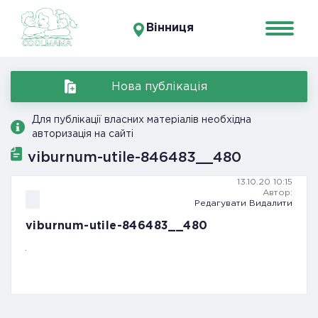
Вінниця
Нова публікація
Для публікації власних матеріалів необхідна
авторизація на сайті
viburnum-utile-846483__480
13.10.20 10:15
Автор:
Редагувати
Видалити
viburnum-utile-846483__480