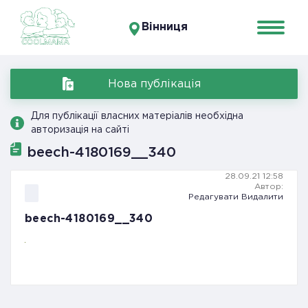
Вінниця
Нова публікація
Для публікації власних матеріалів необхідна
авторизація на сайті
beech-4180169__340
28.09.21 12:58
Автор:
Редагувати
Видалити
beech-4180169__340