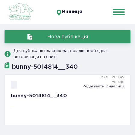
Вінниця
Нова публікація
Для публікації власних матеріалів необхідна
авторизація на сайті
bunny-5014814__340
27.05.21 11:45
Автор:
Редагувати
Видалити
bunny-5014814__340