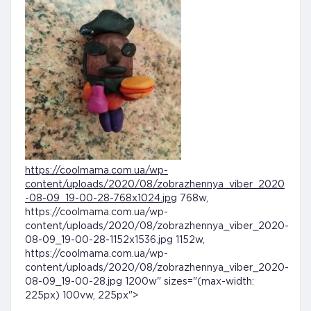
https://coolmama.com.ua/wp-
content/uploads/2020/08/zobrazhennya_viber_2020
-08-09_19-00-28-768x1024.jpg
768w,
https://coolmama.com.ua/wp-
content/uploads/2020/08/zobrazhennya_viber_2020-
08-09_19-00-28-1152x1536.jpg 1152w,
https://coolmama.com.ua/wp-
content/uploads/2020/08/zobrazhennya_viber_2020-
08-09_19-00-28.jpg 1200w" sizes="(max-width:
225px) 100vw, 225px">