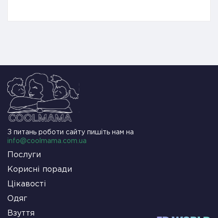
З питань роботи сайту пишіть нам на
info@coolmama.com.ua
Послуги
Корисні поради
Цікавості
Одяг
Взуття