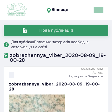
Вінниця
Нова публікація
Для публікації власних матеріалів необхідна
авторизація на сайті
zobrazhennya_viber_2020-08-09_19-
00-28
09.08.20 19:12
Автор:
Редагувати
Видалити
zobrazhennya_viber_2020-08-09_19-00-
28