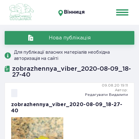
Вінниця
Нова публікація
Для публікації власних матеріалів необхідна
авторизація на сайті
zobrazhennya_viber_2020-08-09_18-
27-40
09.08.20 19:11
Автор:
Редагувати
Видалити
zobrazhennya_viber_2020-08-09_18-27-
40