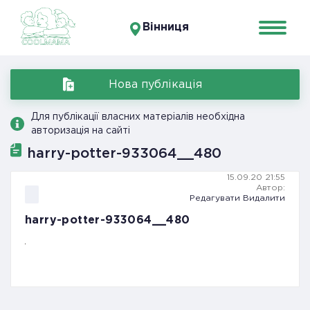
Вінниця
Нова публікація
Для публікації власних матеріалів необхідна
авторизація на сайті
harry-potter-933064__480
15.09.20 21:55
Автор:
Редагувати
Видалити
harry-potter-933064__480