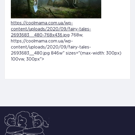
https://coolmama.com.ua/wp-
content/uploads/2020/09/fairy-tales-
2693683__480-768x436.jpg
768w,
https://coolmama.com.ua/wp-
content/uploads/2020/09/fairy-tales-
2693683__480.jpg 846w" sizes="(max-width: 300px)
100vw, 300px">