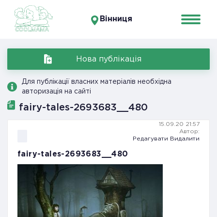
Вінниця
Нова публікація
Для публікації власних матеріалів необхідна
авторизація на сайті
fairy-tales-2693683__480
15.09.20 21:57
Автор:
Редагувати
Видалити
fairy-tales-2693683__480