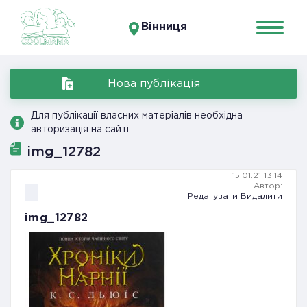
Вінниця
Нова публікація
Для публікації власних матеріалів необхідна
авторизація на сайті
img_12782
15.01.21 13:14
Автор:
Редагувати
Видалити
img_12782