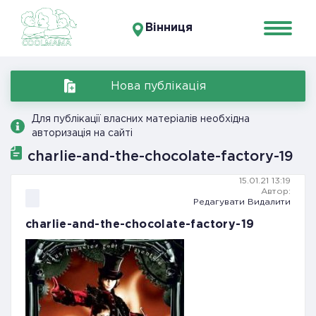
Вінниця
Нова публікація
Для публікації власних матеріалів необхідна
авторизація на сайті
charlie-and-the-chocolate-factory-19
15.01.21 13:19
Автор:
Редагувати
Видалити
charlie-and-the-chocolate-factory-19