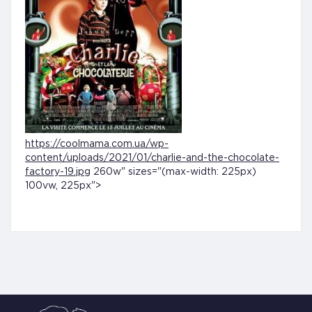
https://coolmama.com.ua/wp-
content/uploads/2021/01/charlie-and-the-chocolate-
factory-19.jpg
260w" sizes="(max-width: 225px)
100vw, 225px">