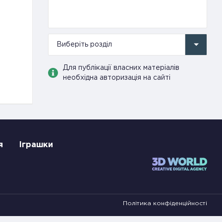
Виберіть розділ
Для публікації власних матеріалів
необхідна авторизація на сайті
я
Іграшки
Політика конфіденційності