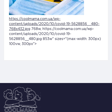
https://coolmama.com.ua/wp-
content/uploads/2020/10/covid-19-5628856__480-
768x432.jpg
768w, https://coolmama.com.ua/wp-
content/uploads/2020/10/covid-19-
5628856__480.jpg 853w" sizes="(max-width: 300px)
100vw, 300px">