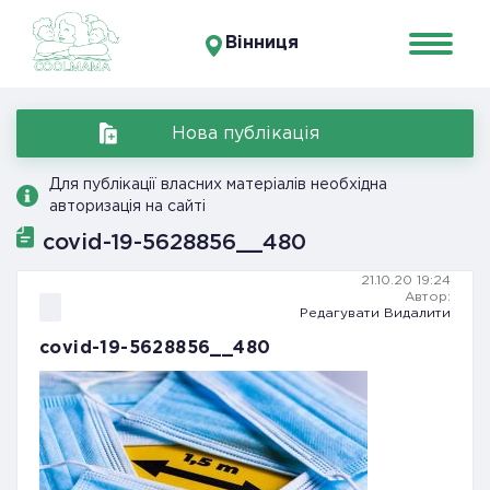
Вінниця
Нова публікація
Для публікації власних матеріалів необхідна
авторизація на сайті
covid-19-5628856__480
21.10.20 19:24
Автор:
Редагувати
Видалити
covid-19-5628856__480