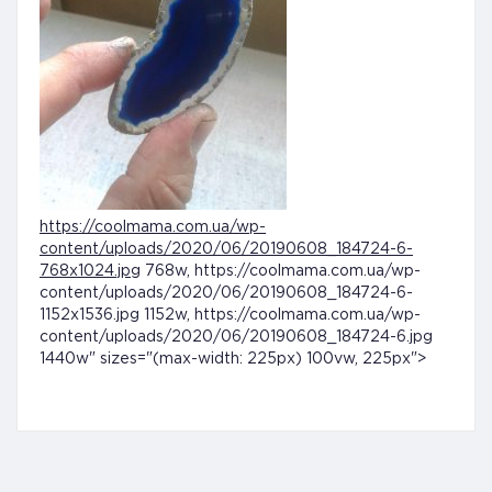
https://coolmama.com.ua/wp-
content/uploads/2020/06/20190608_184724-6-
768x1024.jpg
768w, https://coolmama.com.ua/wp-
content/uploads/2020/06/20190608_184724-6-
1152x1536.jpg 1152w, https://coolmama.com.ua/wp-
content/uploads/2020/06/20190608_184724-6.jpg
1440w" sizes="(max-width: 225px) 100vw, 225px">