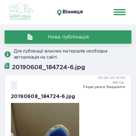
Вінниця
Нова публікація
Для публікації власних матеріалів необхідна
авторизація на сайті
20190608_184724-6.jpg
05.06.20 19:59
Автор:
Редагувати
Видалити
20190608_184724-6.jpg